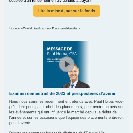
doublée d’un rendement en dividendes attrayant.
Lire la mise à jour sur le fonds
* Le nom officiel du fonds est le « Fonds de dividendes ».
Examen semestriel de 2023 et perspectives d’avenir
Nous nous sommes récemment entretenus avec Paul Holba, vice-
président principal et chef des placements, pour avoir son avis sur
les évènements qui ont influencé le marché depuis le début de
l’année et sur les occasions que l’équipe des placements entrevoit
pour l’avenir.