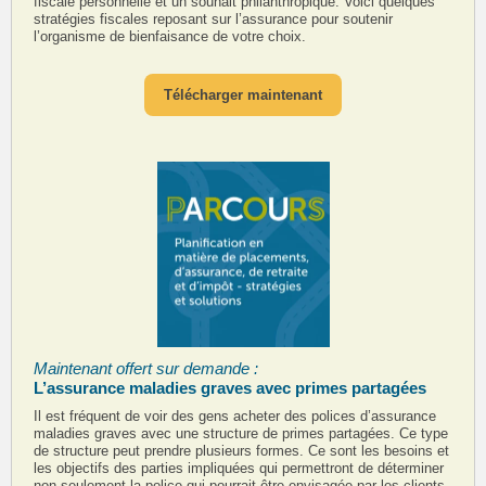
fiscale personnelle et un souhait philanthropique. Voici quelques
stratégies fiscales reposant sur l’assurance pour soutenir
l’organisme de bienfaisance de votre choix.
Télécharger maintenant
Maintenant offert sur demande :
L’assurance maladies graves avec primes partagées
Il est fréquent de voir des gens acheter des polices d’assurance
maladies graves avec une structure de primes partagées. Ce type
de structure peut prendre plusieurs formes. Ce sont les besoins et
les objectifs des parties impliquées qui permettront de déterminer
non seulement la police qui pourrait être envisagée par les clients