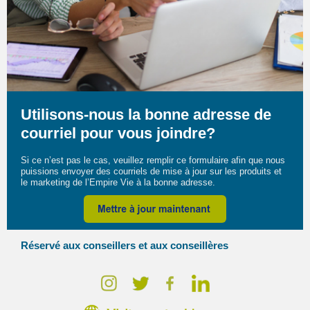
Utilisons-nous la bonne adresse de
courriel pour vous joindre?
Si ce n’est pas le cas, veuillez remplir ce formulaire afin que nous
puissions envoyer des courriels de mise à jour sur les produits et
le marketing de l’Empire Vie à la bonne adresse.
Réservé aux conseillers et aux conseillères