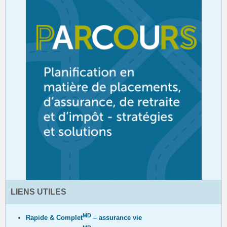
LIENS UTILES
MD
Rapide & Complet
– assurance vie