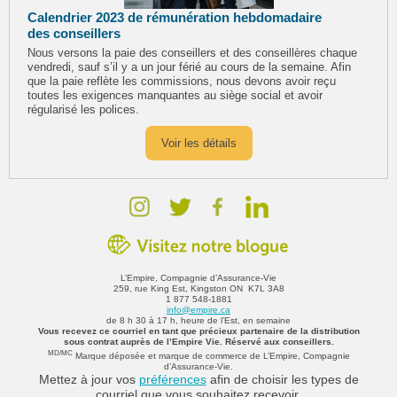
Calendrier 2023 de rémunération hebdomadaire
des conseillers
Nous versons la paie des conseillers et des conseillères chaque
vendredi, sauf s’il y a un jour férié au cours de la semaine. Afin
que la paie reflète les commissions, nous devons avoir reçu
toutes les exigences manquantes au siège social et avoir
régularisé les polices.
Voir les détails
L’Empire, Compagnie d’Assurance-Vie
259, rue King Est, Kingston ON K7L 3A8
1 877 548-1881
info@empire.ca
de 8 h 30 à 17 h, heure de l’Est, en semaine
Vous recevez ce courriel en tant que précieux partenaire de la distribution
sous contrat auprès de l’Empire Vie. Réservé aux conseillers.
MD/MC
Marque déposée et marque de commerce de L’Empire, Compagnie
d’Assurance-Vie.
Mettez à jour vos
préférences
afin de choisir les types de
courriel que vous souhaitez recevoir.