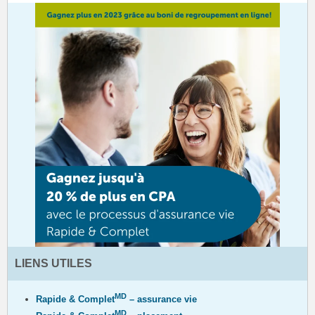
LIENS UTILES
MD
Rapide & Complet
– assurance vie
MD