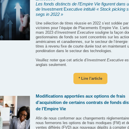
Les fonds distincts de l’Empire Vie figurent dans u
de
Investment Executive
intitulé « Stock picking 
segs in 2022 »
Une sélection de titres réussie en 2022 s’est soldée par
victoires pour l’équipe de Placements Empire Vie. L’arti
mars 2023 d’
Investment Executive
souligne la façon do
gestionnaires de fonds se sont concentrés sur les actio
américaines et canadiennes, sur le secteur de l’énergie 
titres à revenu fixe de courte durée tout en maintenant 
pondération dans le secteur des technologies.
Veuillez noter que cet article d’
Investment Executive
es
anglais seulement.
* Lire l'article
Modifications apportées aux options de frais
d’acquisition de
certains contrats de fonds dis
de l’Empire Vie
Afin de nous conformer aux changements règlementaires
nous fermerons les options de frais modiques (FM) et de
ventes différés (FVD) aux nouveaux dépôts à compter 