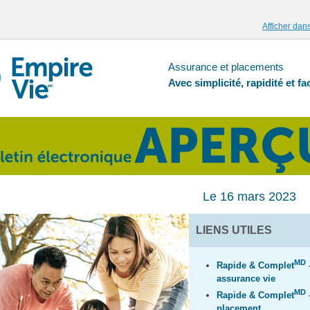
Afficher dan
Assurance et placements
Avec simplicité, rapidité et fac
Le 16 mars 2023
LIENS UTILES
MD
Rapide & Complet
assurance vie
MD
Rapide & Complet
placement