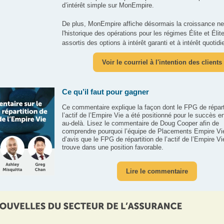
d’intérêt simple sur MonEmpire.
De plus, MonEmpire affiche désormais la croissance net
l'historique des opérations pour les régimes Élite et Élit
assortis des options à intérêt garanti et à intérêt quotidi
Voir le courriel à l'intention des clients
Ce qu’il faut pour gagner
Ce commentaire explique la façon dont le FPG de répart
l’actif de l’Empire Vie a été positionné pour le succès e
au-delà. Lisez le commentaire de Doug Cooper afin de
comprendre pourquoi l’équipe de Placements Empire Vi
d’avis que le FPG de répartition de l’actif de l’Empire Vi
trouve dans une position favorable.
Lire le commentaire