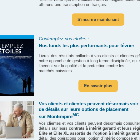
offrirons une transcription en français.
S'inscrire maintenant
Contemplez nos étoiles :
Nos fonds les plus performants pour février
Livrez des résultats brillants à vos clients et clientes g
notre approche de gestion à long terme disciplinée, qui
l’accent sur la qualité et la protection contre les
marchés baissiers.
En savoir plus
Vos clients et clientes peuvent désormais voi
de détails sur leurs options de placement
MC
sur MonEmpire
Vos clientes et vos clients peuvent
désormais consulter
détails sur leurs
contrats à intérêt garanti et leurs ré
Élite et Élite XL assortis de l’option à intérêt garanti
détail des opérations pour l’option d’intérêt composé et l