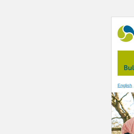
English